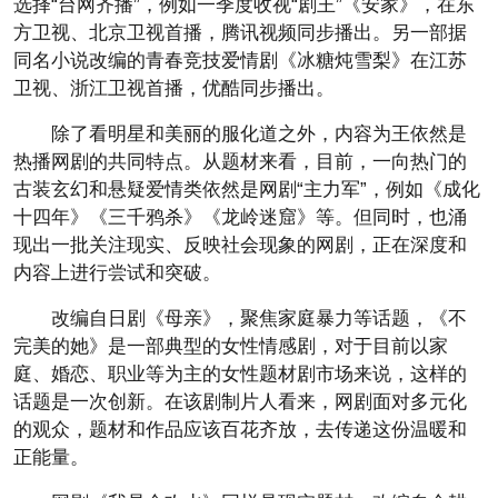
选择“台网齐播”，例如一季度收视“剧王”《安家》，在东
方卫视、北京卫视首播，腾讯视频同步播出。另一部据
同名小说改编的青春竞技爱情剧《冰糖炖雪梨》在江苏
卫视、浙江卫视首播，优酷同步播出。
除了看明星和美丽的服化道之外，内容为王依然是
热播网剧的共同特点。从题材来看，目前，一向热门的
古装玄幻和悬疑爱情类依然是网剧“主力军”，例如《成化
十四年》《三千鸦杀》《龙岭迷窟》等。但同时，也涌
现出一批关注现实、反映社会现象的网剧，正在深度和
内容上进行尝试和突破。
改编自日剧《母亲》，聚焦家庭暴力等话题，《不
完美的她》是一部典型的女性情感剧，对于目前以家
庭、婚恋、职业等为主的女性题材剧市场来说，这样的
话题是一次创新。在该剧制片人看来，网剧面对多元化
的观众，题材和作品应该百花齐放，去传递这份温暖和
正能量。