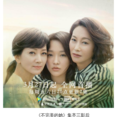
《不完美的她》集齐三影后