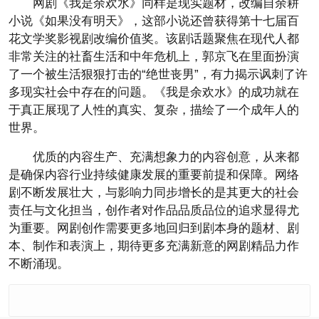
网剧《我是余欢水》同样是现实题材，改编自余耕
小说《如果没有明天》，这部小说还曾获得第十七届百
花文学奖影视剧改编价值奖。该剧话题聚焦在现代人都
非常关注的社畜生活和中年危机上，郭京飞在里面扮演
了一个被生活狠狠打击的“绝世丧男”，有力揭示讽刺了许
多现实社会中存在的问题。《我是余欢水》的成功就在
于真正展现了人性的真实、复杂，描绘了一个成年人的
世界。
优质的内容生产、充满想象力的内容创意，从来都
是确保内容行业持续健康发展的重要前提和保障。网络
剧不断发展壮大，与影响力同步增长的是其更大的社会
责任与文化担当，创作者对作品品质品位的追求显得尤
为重要。网剧创作需要更多地回归到剧本身的题材、剧
本、制作和表演上，期待更多充满新意的网剧精品力作
不断涌现。