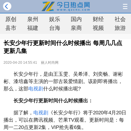
原创
泉州
娱乐
国内
财经
社会
县市
福建
台海
泉商
视频
旅游
长安少年行更新时间什么时候播出 每周几几点
更新几集
2020-04-20 14:55:41
丽人时尚网
长安少年行，是由王玉雯、吴希泽、刘奕畅、谢彬
彬、漆培鑫等主演的一部古装爱情剧。该剧即将播出，
那么，这部
电视剧
什么时候播出呢?
长安少年行更新时间什么时候播出：
据了解，
电视剧
《长安少年行》将于2020年4月20日
播出，可以在腾讯视频、芒果TV观看。更新时间是：每
周一二20点更新2集，VIP抢先看6集。