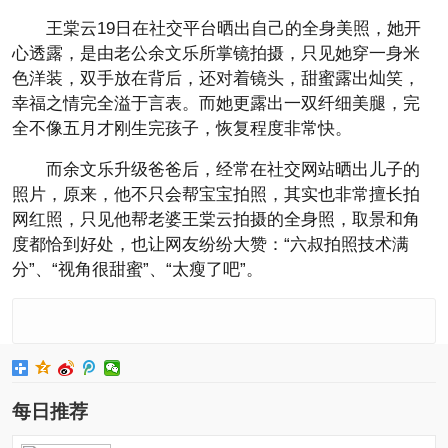
王棠云19日在社交平台晒出自己的全身美照，她开
心透露，是由老公余文乐所掌镜拍摄，只见她穿一身米
色洋装，双手放在背后，还对着镜头，甜蜜露出灿笑，
幸福之情完全溢于言表。而她更露出一双纤细美腿，完
全不像五月才刚生完孩子，恢复程度非常快。
而余文乐升级爸爸后，经常在社交网站晒出儿子的
照片，原来，他不只会帮宝宝拍照，其实也非常擅长拍
网红照，只见他帮老婆王棠云拍摄的全身照，取景和角
度都恰到好处，也让网友纷纷大赞：“六叔拍照技术满
分”、“视角很甜蜜”、“太瘦了吧”。
每日推荐