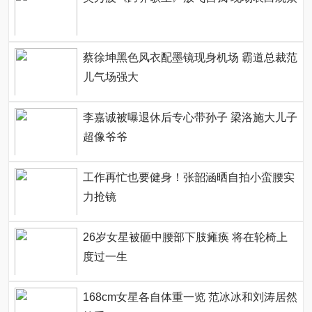
蔡徐坤黑色风衣配墨镜现身机场 霸道总裁范
儿气场强大
李嘉诚被曝退休后专心带孙子 梁洛施大儿子
超像爷爷
工作再忙也要健身！张韶涵晒自拍小蛮腰实
力抢镜
26岁女星被砸中腰部下肢瘫痪 将在轮椅上
度过一生
168cm女星各自体重一览 范冰冰和刘涛居然