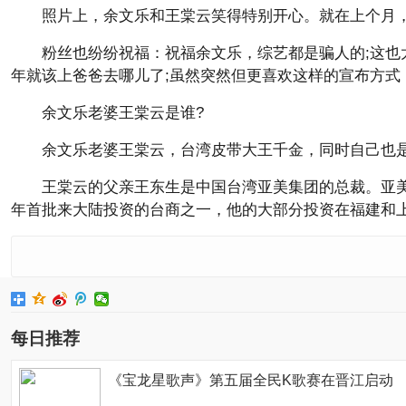
照片上，余文乐和王棠云笑得特别开心。就在上个月，
粉丝也纷纷祝福：祝福余文乐，综艺都是骗人的;这也
年就该上爸爸去哪儿了;虽然突然但更喜欢这样的宣布方
余文乐老婆王棠云是谁?
余文乐老婆王棠云，台湾皮带大王千金，同时自己也
王棠云的父亲王东生是中国台湾亚美集团的总裁。亚美
年首批来大陆投资的台商之一，他的大部分投资在福建和
每日推荐
《宝龙星歌声》第五届全民K歌赛在晋江启动