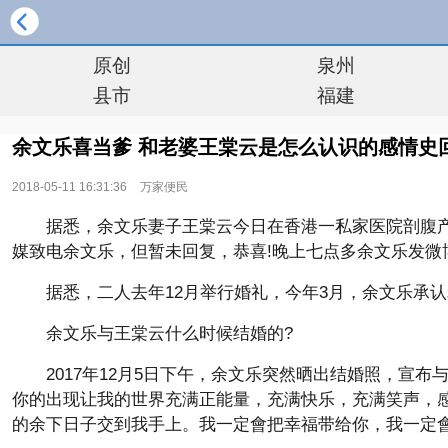
原创
泉州
县市
福建
余文乐喜当爹 和老婆王棠云是怎么认识的感情史
2018-05-11 16:31:36
万家便民
据悉，余文乐妻子王棠云今日在香港一私家医院剖腹
媒致电余文乐，但暂未回复，恭喜!晚上七点多余文乐发微
据悉，二人去年12月举行婚礼，今年3月，余文乐承认
余文乐与王棠云什么时候结婚的?
2017年12月5日下午，余文乐突然晒出结婚照，宣
你的出现让我的世界充满正能量，充满快乐，充满笑声，
的余下日子交到我手上。我一定會把幸福带给你，我一定會