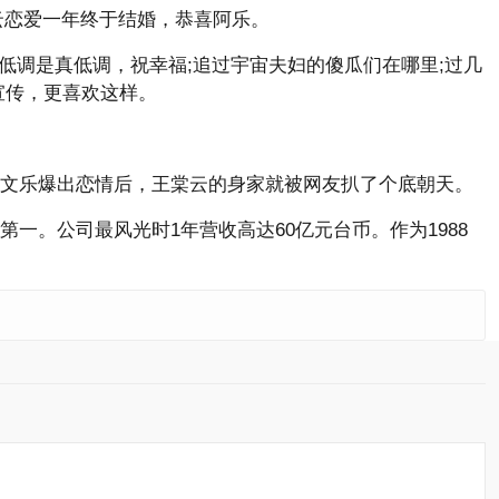
云恋爱一年终于结婚，恭喜阿乐。
低调是真低调，祝幸福;追过宇宙夫妇的傻瓜们在哪里;过几
宣传，更喜欢这样。
文乐爆出恋情后，王棠云的身家就被网友扒了个底朝天。
。公司最风光时1年营收高达60亿元台币。作为1988