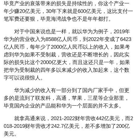
毕竟产业的衰落带来的损失是持续性的，你这个产业一
年少赚20亿美元，30年下来就是600亿美元，这比支付一
笔军费还要狠，毕竟海湾战争也不是年年都打。
对于中国来说也是一样，就以华为为例子，2019年
华为的营业收入为8588亿人民币，到2022年变成了6423
亿人民币，每年少了2000亿人民币以上的收入，如果考
虑到华为如果不受制裁，营收还是不断增长的，因此实
际的损失比这个2000亿更大，而且这还只是一年，如果
把华为受制裁的四年多以来减少的收入加起来，这个数
字可以说很惊人。
华为减少的收入有一部分到了国内厂家手中，但更
多的是流到了联发科，高通，苹果，三星等企业那里，
毕竟国内企业的产品能和华为一个层面的并不太多。
就拿高通来说，2021-2022财年营收442亿美元，而2
018-2019财年营收才242.7亿美元，差不多增加了200亿
美元。