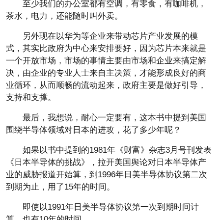
至少我们的办公室都有空调，有零食，有咖啡机，
茶水，电力，还能随时叫外卖。
另外现在以华为等企业来带动芯片产业发展的模
式，其实比政府为中心来安排要好，因为芯片本来就是
一个开放市场，市场的事情主要由市场和企业来搞定解
决，由企业的专业人士来自主决策，才能形成良好的商
业循环，从而顺畅的流动起来，政府主要是做好引导，
支持和支撑。
最后，我想说，耐心一定要有，这本书中提到美国
围绕半导体领域对日本的进攻，花了多少年呢？
如果以书中提到的1981年《财富》杂志3月号刊发表
《日本半导体的挑战》，拉开美国舆论对日本半导体产
业的威胁报道开始算，到1996年日美半导体协议第二次
到期为止，用了15年的时间。
即使以1991年日美半导体协议第一次到期时间计
算，也有10年的时间。