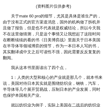
(资料图片仅供参考)
关于mate 60 pro的细节，尤其是具体是谁生产的，
由于没有正式的官方渠道消息，国外的机构做了拆机并
且做了报告，但是也不代表就是权威结论，所以今天我
不在这里做猜测，只是这个事情又让我想起了这段时间
在断断续续的看的书《日美博弈战》里面关于日本美国
在半导体等领域博弈的情节，作为一本日本人写的书，
其实翻译成中文之后可读性不强，因此需要反反复复的
翻阅。
我从这本书里面读出了四个点，
1：人类的大型和核心的产业就是那几个，就本书来
说，美国对待日本其实就是围绕纺织业，钢铁，汽车，
半导体等几个展开贸易战，压制日本的产业发展，同时
也保护本国相关产业。
就以纺织业为例子，实际上美国在二战后的纺织业