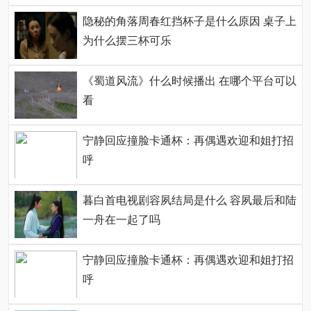
隐秘的角落周春红挡杯子是什么原因 桌子上
为什么摆三杯可乐
《蜀道风流》什么时候播出 在哪个平台可以
看
宁静回应撞脸卡通杯：再偶遇欢迎和姐打招
呼
暮白首电视剧容夙结局是什么 容夙最后和陆
一舟在一起了吗
宁静回应撞脸卡通杯：再偶遇欢迎和姐打招
呼