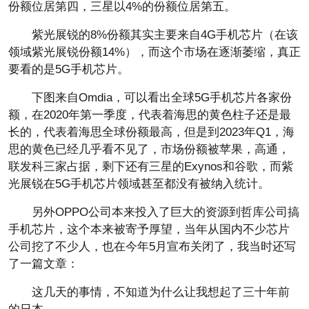
份额位居第四，三星以4%的份额位居第五。
紫光展锐的8%份额其实主要来自4G手机芯片（在该
领域紫光展锐份额14%），而这个市场在逐渐萎缩，真正
要看的是5G手机芯片。
下图来自Omdia，可以看出全球5G手机芯片各家份
额，在2020年第一季度，代表着海思的黄色柱子还是最
长的，代表着海思全球份额最高，但是到2023年Q1，海
思的黄色已经几乎看不见了，市场份额被苹果，高通，
联发科三家占据，剩下还有三星的Exynos和谷歌，而紫
光展锐在5G手机芯片领域甚至都没有被纳入统计。
另外OPPO公司本来投入了巨大的资源到哲库公司搞
手机芯片，这个本来被寄予厚望，当年从国内不少芯片
公司挖了不少人，也在今年5月宣布关闭了，我当时还写
了一篇文章：
这几天的事情，不知道为什么让我想起了三十年前