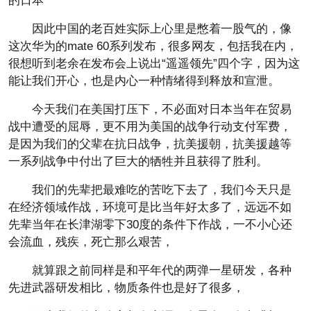
的日本
因此中国的老百姓实际上心里是憋着一股气的，像
这次华为的mate 60系列发布，很多网友，包括我在内，
很想听到老余在发布会上说出“遥遥领先”四个字，因为这
能让我们开心，也是内心一种情绪得到释放和宣泄。
今天我们在美国打压下，不必面对日本当年在贸易
战中遭受的屈辱，更不用为美国的战争行动支付军费，
是因为我们的父辈在抗日战争，抗美援朝，抗美援越等
一系列战争中付出了巨大的牺牲并且获得了胜利。
我们的先辈把最难吃的苦吃下去了，我们今天只是
在经济领域作战，环境可是比当年好太多了，远远不如
先辈当年在长津湖零下30度的条件下作战，一不小心还
会流血，残疾，死亡那么艰苦，
就算跟之前同样是和平年代的两弹一星研发，各种
先进武器研发相比，物质条件也是好了很多，