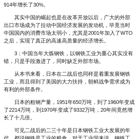
914年增长了30%。
其实中国的崛起也是在改革开放以后，广大的外部
出口市场成为了拉动中国经济发展的发动机，毕竟当时
中国国内的消费市场太弱小，尤其是2001年加入了WTO
之后，实现了真正的高速高质量的经济增长。
3：中国当年大炼钢铁，以钢铁工业为重心其实没有
错，只是手段激进了，同时缺乏外部市场。
从本书来看，日本在二战后也同样是着重发展钢铁
工业，而且得到了美国的大力扶持，朝鲜战争需求成为
有利的外部条件。
日本的粗钢产量，1951年650万吨，到了1960年变成
了2214万吨，到1970年变成了9332万吨，20年间竟然增
长了十几倍。
可见二战后的二三十年是日本钢铁工业大发展的年
代，都说钢铁是工业的粮食，对于工业国来说，钢铁工