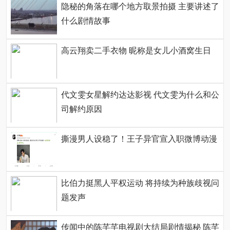
隐秘的角落在哪个地方取景拍摄 主要讲述了
什么剧情故事
高云翔卖二手衣物 昵称是女儿小酒窝生日
代文雯女星解约达达影视 代文雯为什么和公
司解约原因
撕漫男人设稳了！王子异官宣入职微博动漫
比伯力挺黑人平权运动 将持续为种族歧视问
题发声
传闻中的陈芊芊电视剧大结局剧情揭秘 陈芊