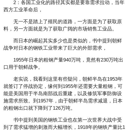
2：各国工业化的路径其实都是要靠需求拉动，当年
西方工业革命后，
无一不是踏上了殖民的道路，一方面是为了获取原
料，另一方面就是为了获取广阔的市场销售工业品。
而日本的崛起其实多少也是类似的，书中提到朝鲜
战争对日本的钢铁工业带来了巨大的外部需求，
1955年日本的粗钢产量940万吨，竟然有230万吨出
口用于朝鲜战争。
老实说，我看到这里有些疑问，朝鲜半岛在1953年
就签订了停战协定，缘何到1955年还需要大量粗钢，可
能是美国用于半岛南部战后重建，以及修筑军事防御设
施需求所致。到1957年，由于朝鲜半岛需求减退，日本
的粗钢出口就下降到了126万吨。
书中提到美国的钢铁工业也在第一次世界大战中受
到了需求猛增的刺激而大幅增长，1918年的钢铁产量比1