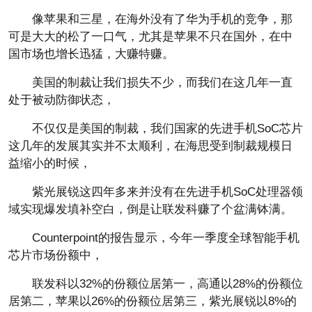
像苹果和三星，在海外没有了华为手机的竞争，那
可是大大的松了一口气，尤其是苹果不只在国外，在中
国市场也增长迅猛，大赚特赚。
美国的制裁让我们损失不少，而我们在这几年一直
处于被动防御状态，
不仅仅是美国的制裁，我们国家的先进手机SoC芯片
这几年的发展其实并不太顺利，在海思受到制裁规模日
益缩小的时候，
紫光展锐这四年多来并没有在先进手机SoC处理器领
域实现爆发填补空白，倒是让联发科赚了个盆满钵满。
Counterpoint的报告显示，今年一季度全球智能手机
芯片市场份额中，
联发科以32%的份额位居第一，高通以28%的份额位
居第二，苹果以26%的份额位居第三，紫光展锐以8%的