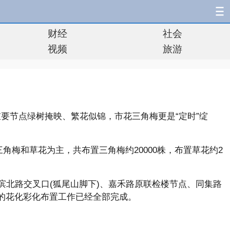
财经
社会
视频
旅游
重要节点绿树掩映、繁花似锦，市花三角梅更是“定时”绽
梅和草花为主，共布置三角梅约20000株，布置草花约2
滨北路交叉口(狐尾山脚下)、嘉禾路原联检楼节点、同集路
位的花化彩化布置工作已经全部完成。