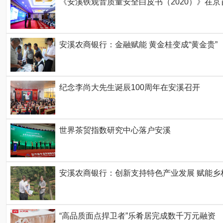
《安溪铁观音质量安全白皮书（2020）》在京
安溪农商银行：金融赋能 黄金桂变成“黄金贵”
纪念李尚大先生诞辰100周年在安溪召开
世界茶贸指数研究中心落户安溪
安溪农商银行：创新支持特色产业发展 赋能乡
“高品质面点捍卫者”乐肴居完成数千万元融资