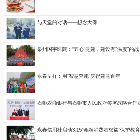
与天堂的对话——想念大保
泉州国宇医院：“五心”党建，建设有"温度"的
永春呈祥：用“智慧奔跑”庆祝建党百年
石狮农商银行与石狮市人民政府签署战略合作协
永春信用社启动3.15“金融消费者权益”保护教