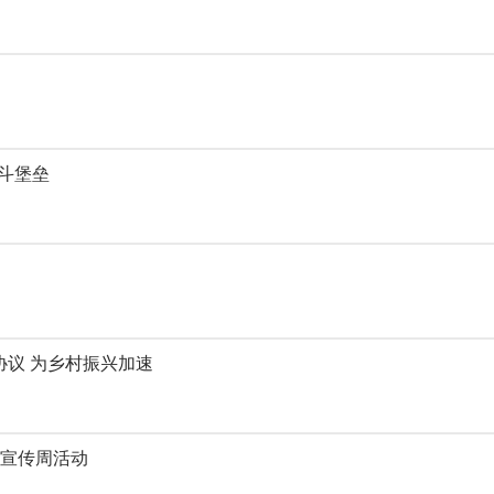
战斗堡垒
议 为乡村振兴加速
育宣传周活动