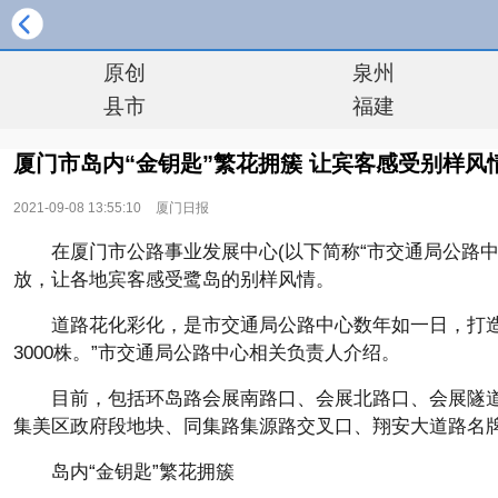
原创
泉州
县市
福建
厦门市岛内“金钥匙”繁花拥簇 让宾客感受别样风
2021-09-08 13:55:10
厦门日报
在厦门市公路事业发展中心(以下简称“市交通局公路中
放，让各地宾客感受鹭岛的别样风情。
道路花化彩化，是市交通局公路中心数年如一日，打造
3000株。”市交通局公路中心相关负责人介绍。
目前，包括环岛路会展南路口、会展北路口、会展隧道
集美区政府段地块、同集路集源路交叉口、翔安大道路名牌
岛内“金钥匙”繁花拥簇