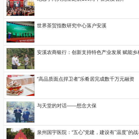
世界茶贸指数研究中心落户安溪
安溪农商银行：创新支持特色产业发展 赋能乡
“高品质面点捍卫者”乐肴居完成数千万元融资
与天堂的对话——想念大保
泉州国宇医院：“五心”党建，建设有"温度"的