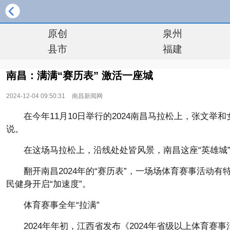
原创
泉州
县市
福建
南昌：满满“赛历表” 激活一座城
2024-12-04 09:50:31
南昌新闻网
在今年11月10日举行的2024南昌马拉松上，张文
说。
在这场马拉松上，沿线处处皆风景，南昌这座“英雄城”
翻开南昌2024年的“赛历表”，一场场体育赛事活动
民健身开启“加速度”。
体育赛事全年“拉满”
2024年年初，江西省发布《2024年省级以上体育