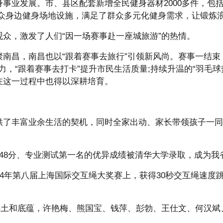
事业发展。市、县区配套新增全民健身器材2000多件，包括
众身边健身场地设施，满足了群众多元化健身需求，让锻炼浪
众，激发了人们“因一场赛事赴一座城旅游”的热情。
南昌，南昌也以“跟着赛事去旅行”引领新风尚。赛事一结束
力，“跟着赛事去打卡”提升市民生活质量;持续升温的“羽毛球热
在这一过程中也得以深耕培育。
供了丰富业余生活的契机，同时全家出动、家长带领孩子一同
548分、专业测试第一名的优异成绩被清华大学录取，成为我
24年第八届上海国际交互绳大奖赛上，获得30秒交互绳速度
热土和底蕴，许艳梅、熊国宝、钱萍、彭勃、王仕文、何汉斌