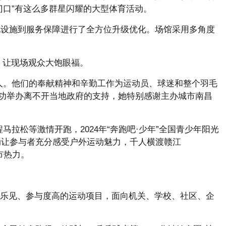
门口”有这么多群星闪耀的大型体育活动。
地设施到服务保障进行了全方位升级优化。场馆采用多角度
平，让现场观众大饱眼福。
人。他们的奉献精神和辛勤工作为运动员、球迷和整个羽毛
成功举办离不开当地政府的支持，她特别感谢主办城市南昌
马拉松等激情开跑，2024年“奔跑吧·少年”全国青少年阳光
活动让参与者充分感受户外运动魅力，千人横渡赣江
市热力。
乐见、参与度高的运动项目，面向机关、学校、社区、企