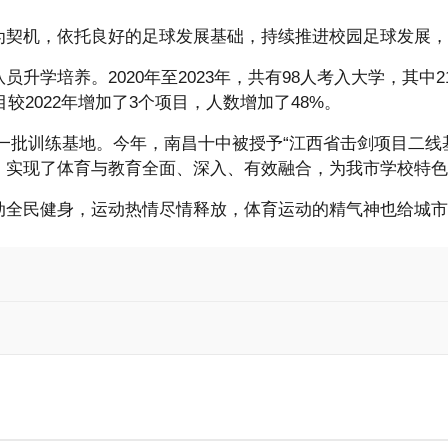
契机，依托良好的足球发展基础，持续推进校园足球发展，目
培养。2020年至2023年，共有98人考入大学，其中21人
较2022年增加了3个项目，人数增加了48%。
成一批训练基地。今年，南昌十中被授予“江西省击剑项目二线
，实现了体育与教育全面、深入、有效融合，为我市学校特色
动全民健身，运动热情尽情释放，体育运动的精气神也给城市