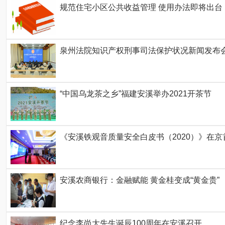
规范住宅小区公共收益管理 使用办法即将出台
泉州法院知识产权刑事司法保护状况新闻发布
“中国乌龙茶之乡”福建安溪举办2021开茶节
《安溪铁观音质量安全白皮书（2020）》在京
安溪农商银行：金融赋能 黄金桂变成“黄金贵”
纪念李尚大先生诞辰100周年在安溪召开