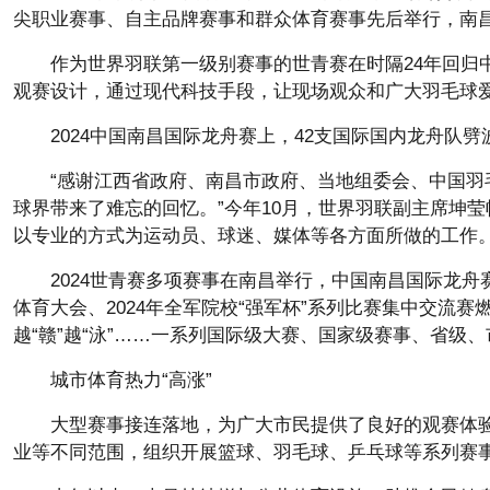
尖职业赛事、自主品牌赛事和群众体育赛事先后举行，南昌
作为世界羽联第一级别赛事的世青赛在时隔24年回
观赛设计，通过现代科技手段，让现场观众和广大羽毛球
2024中国南昌国际龙舟赛上，42支国际国内龙舟队
“感谢江西省政府、南昌市政府、当地组委会、中国
球界带来了难忘的回忆。”今年10月，世界羽联副主席坤
以专业的方式为运动员、球迷、媒体等各方面所做的工作
2024世青赛多项赛事在南昌举行，中国南昌国际龙舟赛
体育大会、2024年全军院校“强军杯”系列比赛集中交流
越“赣”越“泳”……一系列国际级大赛、国家级赛事、省
城市体育热力“高涨”
大型赛事接连落地，为广大市民提供了良好的观赛体
业等不同范围，组织开展篮球、羽毛球、乒乓球等系列赛