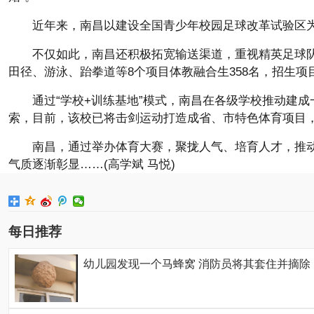
近年来，南昌以建设全国青少年校园足球改革试验区为
不仅如此，南昌还积极拓宽输送渠道，重视精英足球队员升学
田径、游泳、跆拳道等8个项目体教融合生358名，招生项目
通过“学校+训练基地”模式，南昌在各级学校推动建
索，目前，该校已将击剑运动打造成省、市特色体育项目
南昌，通过举办体育大赛，聚拢人气、培育人才，推
气质逐渐彰显……(高学斌 马悦)
每日推荐
幼儿园发现一个马蜂窝 消防员将其套住并摘除