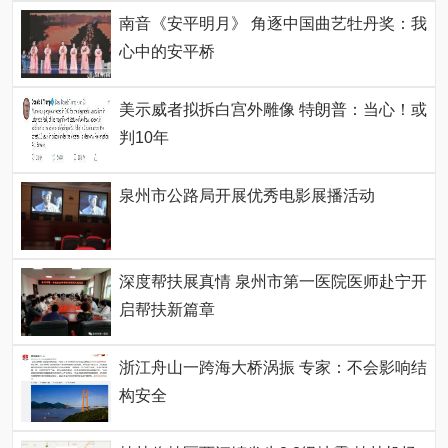
南音《安平明月》 角逐中国曲艺牡丹奖：我
心中的安平桥
美示威者拟拆白宫外雕像 特朗普：当心！或
判10年
泉州市公路局开展优秀电影展播活动
深度帮扶展真情 泉州市第一医院医师赴宁开
启帮扶新篇章
浙江舟山一跨海大桥涡振 专家：不会影响结
构安全