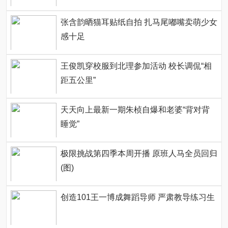
张含韵晒猫耳贴纸自拍 扎马尾嘟嘴卖萌少女
感十足
王俊凯穿校服到北理参加活动 校长调侃“相
距五公里”
天天向上最新一期朱桢自爆和老婆“背对背
睡觉”
极限挑战第四季本周开播 原班人马全员回归
(图)
创造101王一博成舞蹈导师 严肃教导练习生