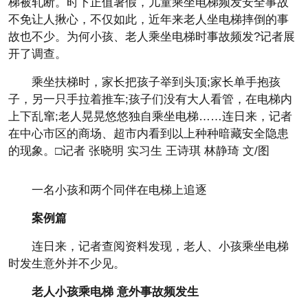
梯被轧断。时下正值暑假，儿童乘坐电梯频发安全事故
不免让人揪心，不仅如此，近年来老人坐电梯摔倒的事
故也不少。为何小孩、老人乘坐电梯时事故频发?记者展
开了调查。
乘坐扶梯时，家长把孩子举到头顶;家长单手抱孩
子，另一只手拉着推车;孩子们没有大人看管，在电梯内
上下乱窜;老人晃晃悠悠独自乘坐电梯……连日来，记者
在中心市区的商场、超市内看到以上种种暗藏安全隐患
的现象。□记者 张晓明 实习生 王诗琪 林静琦 文/图
一名小孩和两个同伴在电梯上追逐
案例篇
连日来，记者查阅资料发现，老人、小孩乘坐电梯
时发生意外并不少见。
老人小孩乘电梯 意外事故频发生